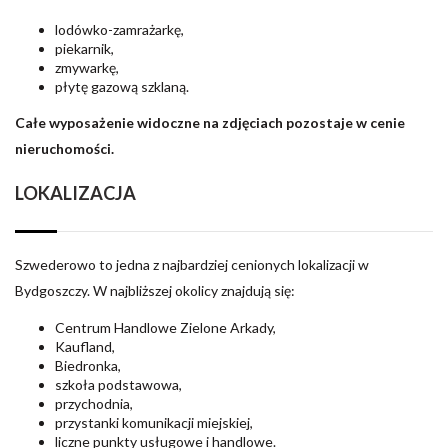
lodówko-zamrażarkę,
piekarnik,
zmywarkę,
płytę gazową szklaną.
Całe wyposażenie widoczne na zdjęciach pozostaje w cenie
nieruchomości.
LOKALIZACJA
Szwederowo to jedna z najbardziej cenionych lokalizacji w
Bydgoszczy. W najbliższej okolicy znajdują się:
Centrum Handlowe Zielone Arkady,
Kaufland,
Biedronka,
szkoła podstawowa,
przychodnia,
przystanki komunikacji miejskiej,
liczne punkty usługowe i handlowe.