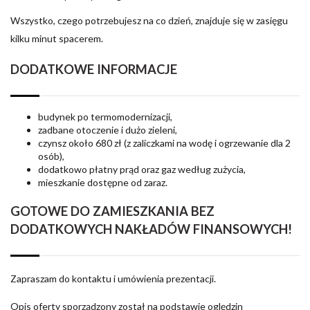
Wszystko, czego potrzebujesz na co dzień, znajduje się w zasięgu
kilku minut spacerem.
DODATKOWE INFORMACJE
budynek po termomodernizacji,
zadbane otoczenie i dużo zieleni,
czynsz około 680 zł (z zaliczkami na wodę i ogrzewanie dla 2
osób),
dodatkowo płatny prąd oraz gaz według zużycia,
mieszkanie dostępne od zaraz.
GOTOWE DO ZAMIESZKANIA BEZ
DODATKOWYCH NAKŁADÓW FINANSOWYCH!
Zapraszam do kontaktu i umówienia prezentacji.
Opis oferty sporządzony został na podstawie oględzin