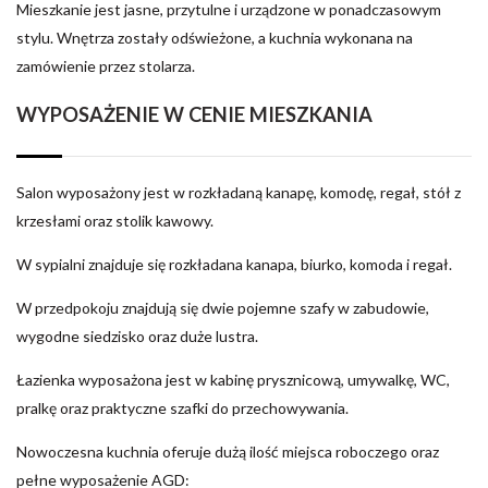
Mieszkanie jest jasne, przytulne i urządzone w ponadczasowym
stylu. Wnętrza zostały odświeżone, a kuchnia wykonana na
zamówienie przez stolarza.
WYPOSAŻENIE W CENIE MIESZKANIA
Salon wyposażony jest w rozkładaną kanapę, komodę, regał, stół z
krzesłami oraz stolik kawowy.
W sypialni znajduje się rozkładana kanapa, biurko, komoda i regał.
W przedpokoju znajdują się dwie pojemne szafy w zabudowie,
wygodne siedzisko oraz duże lustra.
Łazienka wyposażona jest w kabinę prysznicową, umywalkę, WC,
pralkę oraz praktyczne szafki do przechowywania.
Nowoczesna kuchnia oferuje dużą ilość miejsca roboczego oraz
pełne wyposażenie AGD: