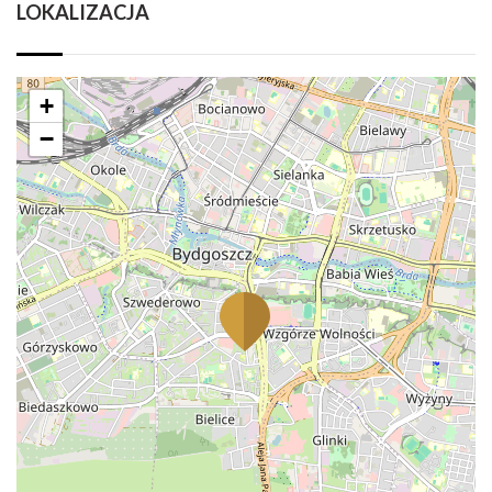
LOKALIZACJA
+
−