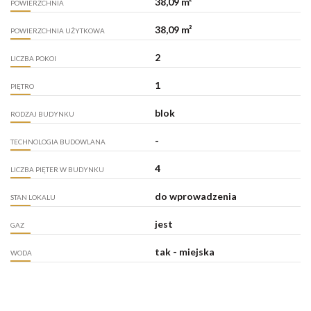
38,09 m²
POWIERZCHNIA
38,09 m²
POWIERZCHNIA UŻYTKOWA
2
LICZBA POKOI
1
PIĘTRO
blok
RODZAJ BUDYNKU
-
TECHNOLOGIA BUDOWLANA
4
LICZBA PIĘTER W BUDYNKU
do wprowadzenia
STAN LOKALU
jest
GAZ
tak - miejska
WODA