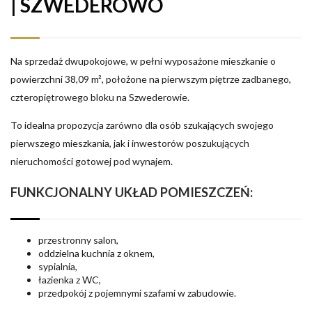
| SZWEDEROWO
Na sprzedaż dwupokojowe, w pełni wyposażone mieszkanie o
powierzchni 38,09 m², położone na pierwszym piętrze zadbanego,
czteropiętrowego bloku na Szwederowie.
To idealna propozycja zarówno dla osób szukających swojego
pierwszego mieszkania, jak i inwestorów poszukujących
nieruchomości gotowej pod wynajem.
FUNKCJONALNY UKŁAD POMIESZCZEŃ:
przestronny salon,
oddzielna kuchnia z oknem,
sypialnia,
łazienka z WC,
przedpokój z pojemnymi szafami w zabudowie.