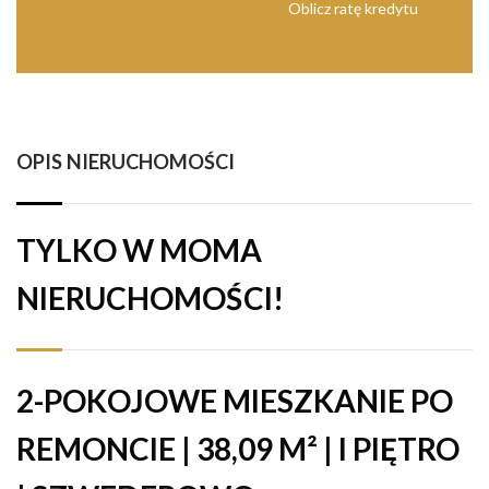
Oblicz ratę kredytu
OPIS NIERUCHOMOŚCI
TYLKO W MOMA
NIERUCHOMOŚCI!
2-POKOJOWE MIESZKANIE PO
REMONCIE | 38,09 M² | I PIĘTRO