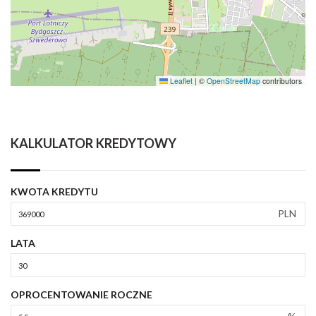
Leaflet
|
©
OpenStreetMap
contributors
KALKULATOR KREDYTOWY
KWOTA KREDYTU
PLN
LATA
OPROCENTOWANIE ROCZNE