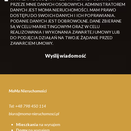
PRZEZE MNIE DANYCH OSOBOWYCH. ADMINISTRATOREM
DANYCH JEST MOMA NIERUCHOMOŚCI. MAM PRAWO
DOSTĘPU DO SWOICH DANYCH I ICH POPRAWIANIA.
PODANIE DANYCH JEST DOBROWOLNE. DANE ZBIERANE
SĄ W CELU MARKETINGOWYM ORAZ W CELU
REALIZOWANIA I WYKONANIA ZAWARTEJ UMOWY LUB
DO PODJĘCIA DZIAŁAŃ NA TWOJE ŻĄDANIE PRZED
ZAWARCIEM UMOWY.
MoMa Nieruchomości
Tel: +48 798 450 114
biuro@moma-nieruchomosci.pl
Mieszkania
na wynajem
Domy
na wynajem