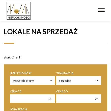
LOKALE NA SPRZEDAŻ
Brak Ofert
NIERUCHOMOŚĆ
TRANSAKCJA
CENA OD
CENA DO
zł
zł
150 000 zł
150 000 zł
LOKALIZACJA