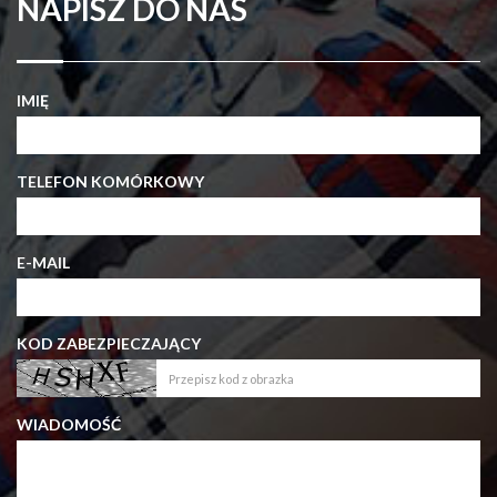
NAPISZ DO NAS
IMIĘ
TELEFON KOMÓRKOWY
E-MAIL
KOD ZABEZPIECZAJĄCY
WIADOMOŚĆ