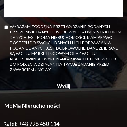
WYRAŻAM ZGODĘ NA PRZETWARZANIE PODANYCH
PRZEZE MNIE DANYCH OSOBOWYCH. ADMINISTRATOREM
DANYCH JEST MOMA NIERUCHOMOŚCI. MAM PRAWO
DOSTĘPU DO SWOICH DANYCH I ICH POPRAWIANIA.
PODANIE DANYCH JEST DOBROWOLNE. DANE ZBIERANE
SĄ W CELU MARKETINGOWYM ORAZ W CELU
REALIZOWANIA I WYKONANIA ZAWARTEJ UMOWY LUB
DO PODJĘCIA DZIAŁAŃ NA TWOJE ŻĄDANIE PRZED
ZAWARCIEM UMOWY.
MoMa Nieruchomości
Tel: +48 798 450 114