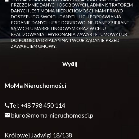
PRZEZE MNIE DANYCH OSOBOWYCH. ADMINISTRATOREM
DANYCH JEST MOMA NIERUCHOMOŚCI. MAM PRAWO
DOSTĘPU DO SWOICH DANYCH I ICH POPRAWIANIA.
PODANIE DANYCH JEST DOBROWOLNE. DANE ZBIERANE
SĄ W CELU MARKETINGOWYM ORAZ W CELU
REALIZOWANIA I WYKONANIA ZAWARTEJ UMOWY LUB
DO PODJĘCIA DZIAŁAŃ NA TWOJE ŻĄDANIE PRZED
ZAWARCIEM UMOWY.
MoMa Nieruchomości
Tel: +48 798 450 114
biuro@moma-nieruchomosci.pl
Królowej Jadwigi 18/138