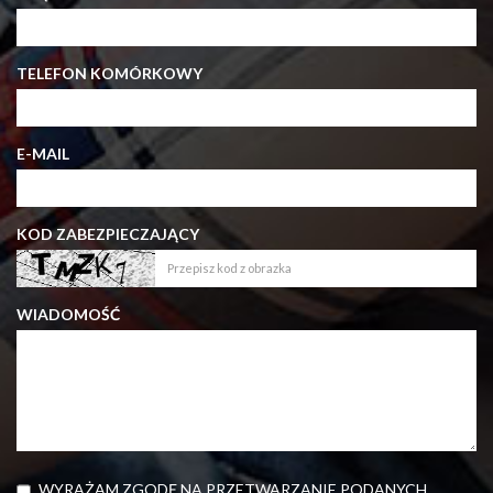
TELEFON KOMÓRKOWY
E-MAIL
KOD ZABEZPIECZAJĄCY
WIADOMOŚĆ
WYRAŻAM ZGODĘ NA PRZETWARZANIE PODANYCH