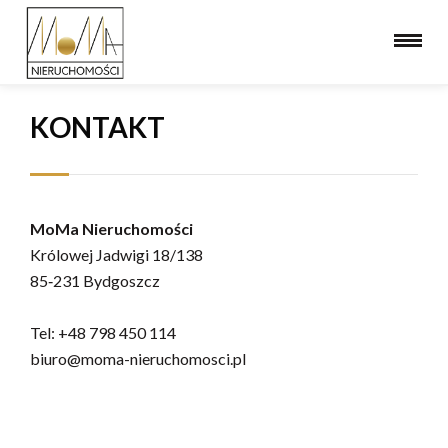
KONTAKT
MoMa Nieruchomości
Królowej Jadwigi 18/138
85‑231 Bydgoszcz
Tel: +48 798 450 114
biuro@moma-nieruchomosci.pl